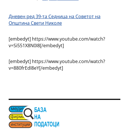
Дневен ред 39-та Седница на Советот на
Општина Свети Николе
[embedyt] https://www.youtube.com/watch?
v=Si551X8N0I8[/embedyt]
[embedyt] https://www.youtube.com/watch?
v=880frEdI8eY[/embedyt]