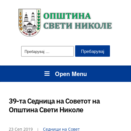
Пребарувај
за:
Open Menu
39-та Седница на Советот на
Општина Свети Николе
23 Сеп 2019
Седници на Совет