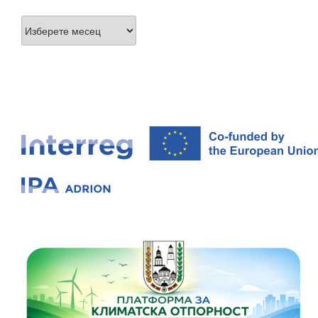
Архиви