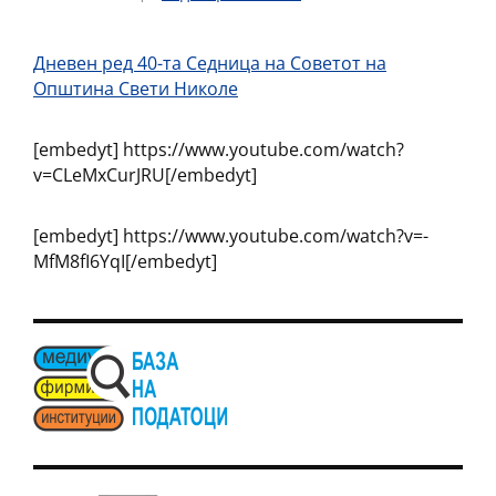
Дневен ред 40-та Седница на Советот на
Општина Свети Николе
[embedyt] https://www.youtube.com/watch?
v=CLeMxCurJRU[/embedyt]
[embedyt] https://www.youtube.com/watch?v=-
MfM8fI6YqI[/embedyt]