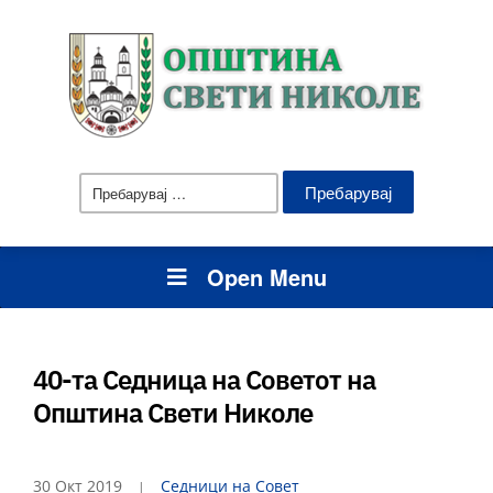
Пребарувај
за:
Open Menu
40-та Седница на Советот на
Општина Свети Николе
30 Окт 2019
Седници на Совет