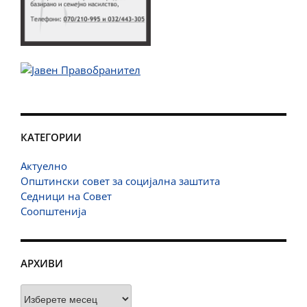
КАТЕГОРИИ
Актуелно
Општински совет за социјална заштита
Седници на Совет
Соопштенија
АРХИВИ
Архиви