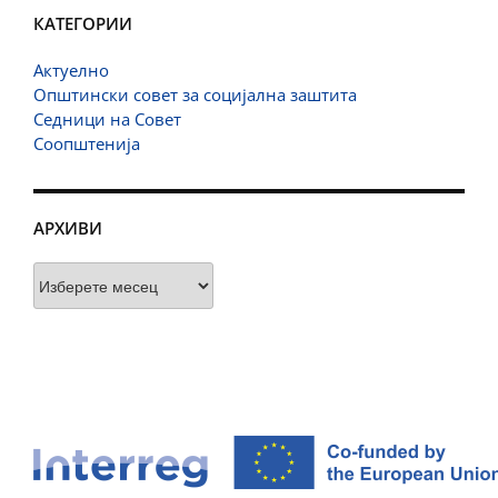
КАТЕГОРИИ
Актуелно
Општински совет за социјална заштита
Седници на Совет
Соопштенија
АРХИВИ
Архиви