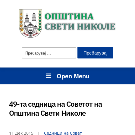
Пребарувај
за:
Open Menu
49-та седница на Советот на
Општина Свети Николе
11 Дек 2015
Седници на Совет