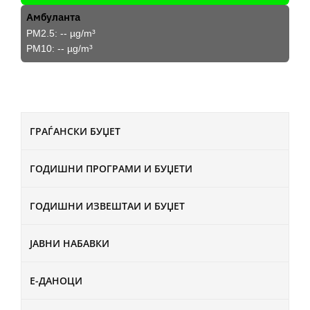
Амбуланта
PM2.5:
--
µg/m³
PM10:
--
µg/m³
ГРАЃАНСКИ БУЏЕТ
ГОДИШНИ ПРОГРАМИ И БУЏЕТИ
ГОДИШНИ ИЗВЕШТАИ И БУЏЕТ
ЈАВНИ НАБАВКИ
Е-ДАНОЦИ