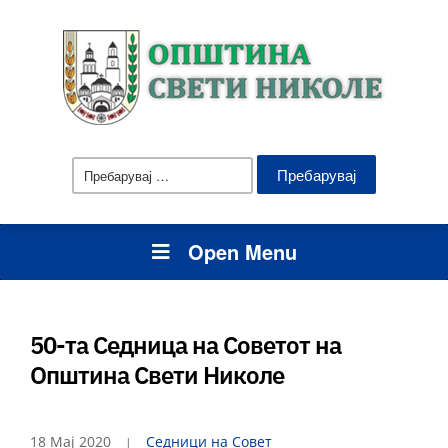
Пребарувај
за:
Open Menu
50-та Седница на Советот на
Општина Свети Николе
18 Мај 2020
Седници на Совет