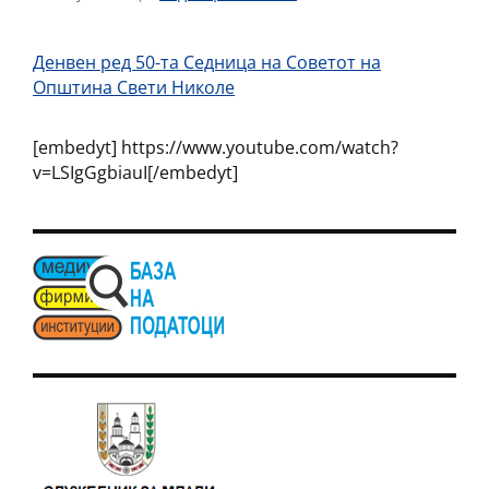
Денвен ред 50-та Седница на Советот на
Општина Свети Николе
[embedyt] https://www.youtube.com/watch?
v=LSIgGgbiauI[/embedyt]