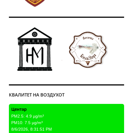
КВАЛИТЕТ НА ВОЗДУХОТ
Центар
PM2.5:
4.9
µg/m³
PM10:
7.5
µg/m³
8/6/2026, 8:31:51 PM