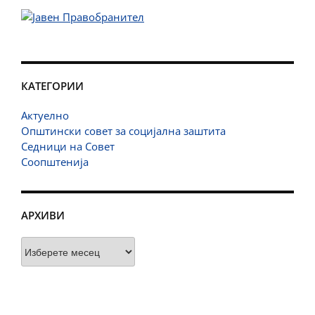
КАТЕГОРИИ
Актуелно
Општински совет за социјална заштита
Седници на Совет
Соопштенија
АРХИВИ
Архиви