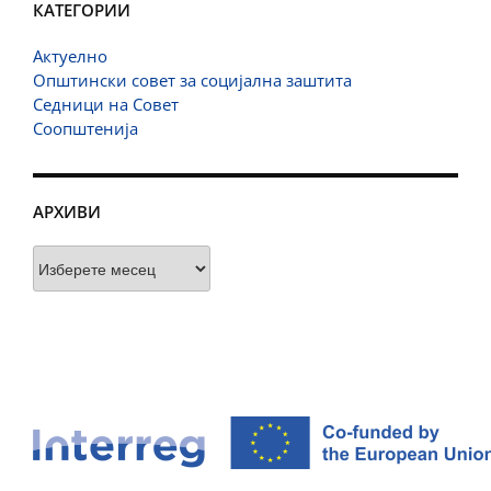
КАТЕГОРИИ
Актуелно
Општински совет за социјална заштита
Седници на Совет
Соопштенија
АРХИВИ
Архиви