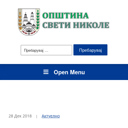
Пребарувај
за:
Open Menu
28 Дек 2018
Актуелно