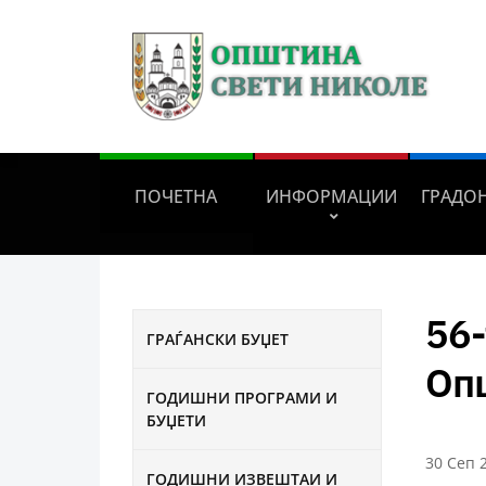
ПОЧЕТНА
ИНФОРМАЦИИ
ГРАДО
56-
ГРАЃАНСКИ БУЏЕТ
Оп
ГОДИШНИ ПРОГРАМИ И
БУЏЕТИ
30 Сеп 
ГОДИШНИ ИЗВЕШТАИ И