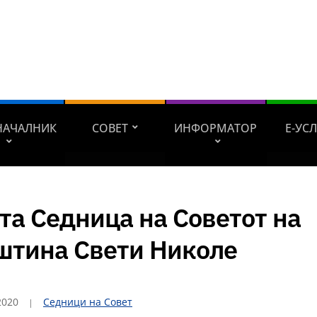
НАЧАЛНИК
СОВЕТ
ИНФОРМАТОР
Е-УС
та Седница на Советот на
штина Свети Николе
2020
Седници на Совет