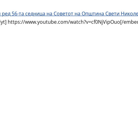
 ред 56-та седница на Советот на Општина Свети Никол
yt] https://www.youtube.com/watch?v=cf0NjVipOuo[/embed