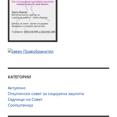
КАТЕГОРИИ
Актуелно
Општински совет за социјална заштита
Седници на Совет
Соопштенија