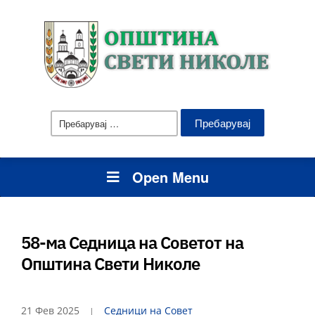
Пребарувај
за:
Open Menu
58-ма Седница на Советот на
Општина Свети Николе
21 Фев 2025
Седници на Совет