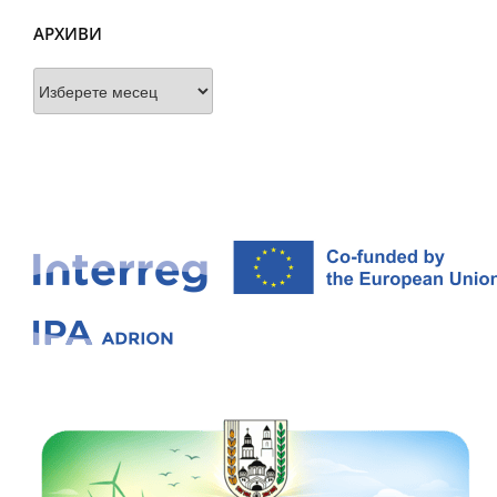
АРХИВИ
Архиви