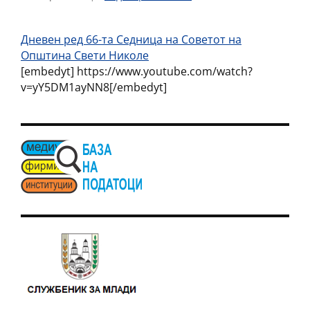
Дневен ред 66-та Седница на Советот на
Општина Свети Николе
[embedyt] https://www.youtube.com/watch?
v=yY5DM1ayNN8[/embedyt]