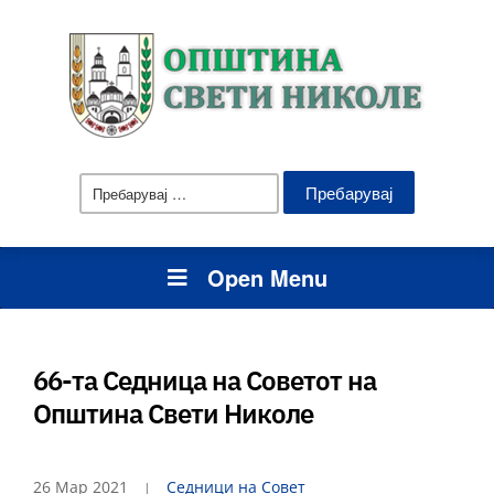
Пребарувај
за:
Open Menu
66-та Седница на Советот на
Општина Свети Николе
26 Мар 2021
Седници на Совет