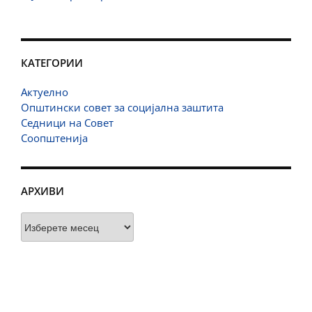
КАТЕГОРИИ
Актуелно
Општински совет за социјална заштита
Седници на Совет
Соопштенија
АРХИВИ
Архиви