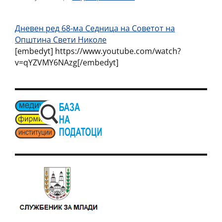
Дневен ред 68-ма Седница на Советот на
Општина Свети Николе
[embedyt] https://www.youtube.com/watch?
v=qYZVMY6NAzg[/embedyt]