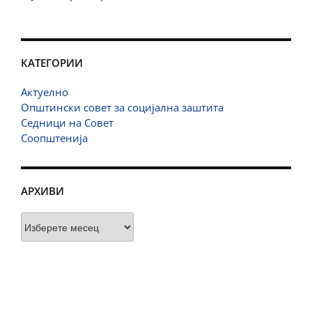
КАТЕГОРИИ
Актуелно
Општински совет за социјална заштита
Седници на Совет
Соопштенија
АРХИВИ
Архиви