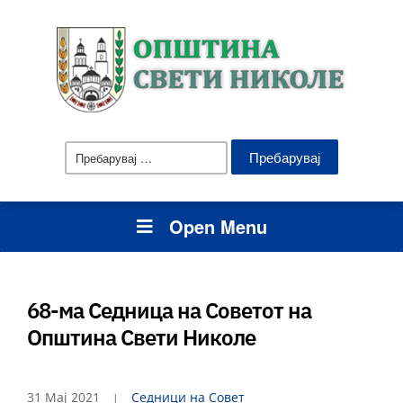
Пребарувај
за:
Open Menu
68-ма Седница на Советот на
Општина Свети Николе
31 Мај 2021
Седници на Совет