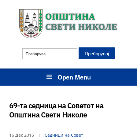
Пребарувај
за:
Open Menu
69-та седница на Советот на
Општина Свети Николе
16 Дек 2016
Седници на Совет