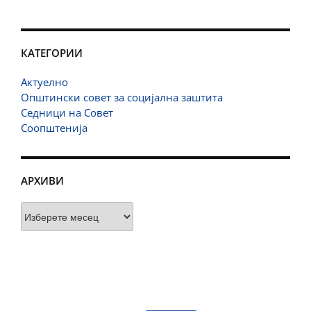
КАТЕГОРИИ
Актуелно
Општински совет за социјална заштита
Седници на Совет
Соопштенија
АРХИВИ
Архиви