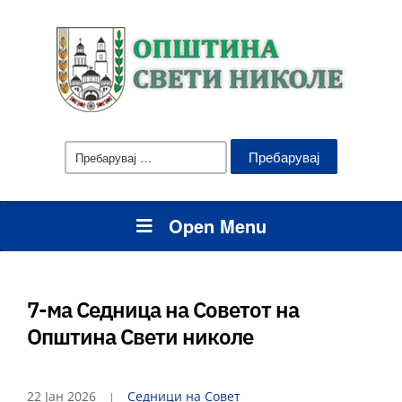
Пребарувај
за:
Open Menu
7-ма Седница на Советот на
Општина Свети николе
22 Јан 2026
Седници на Совет