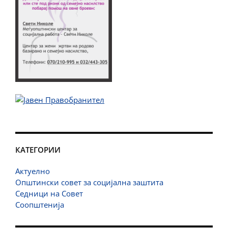
КАТЕГОРИИ
Актуелно
Општински совет за социјална заштита
Седници на Совет
Соопштенија