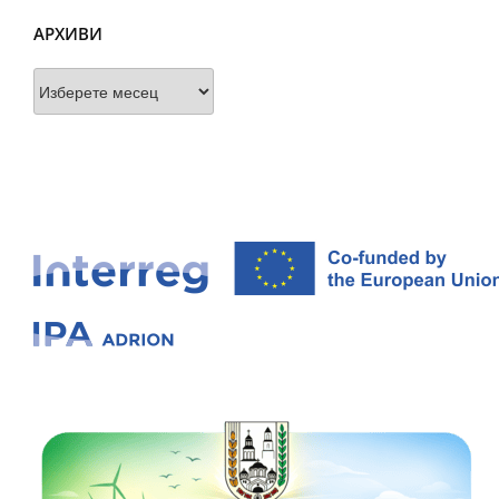
АРХИВИ
Архиви