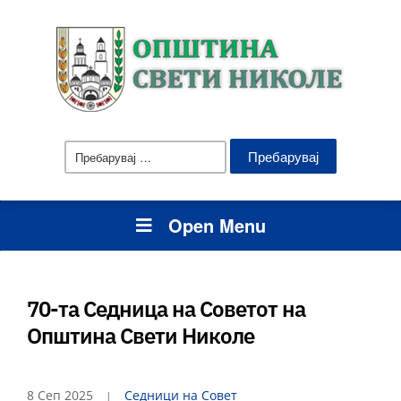
Пребарувај
за:
Open Menu
70-та Седница на Советот на
Општина Свети Николе
8 Сеп 2025
Седници на Совет