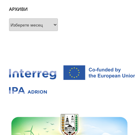
АРХИВИ
Архиви