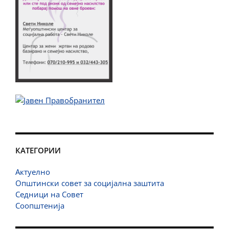
КАТЕГОРИИ
Актуелно
Општински совет за социјална заштита
Седници на Совет
Соопштенија