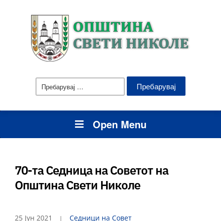
Пребарувај
за:
Open Menu
70-та Седница на Советот на
Општина Свети Николе
25 Јун 2021
Седници на Совет