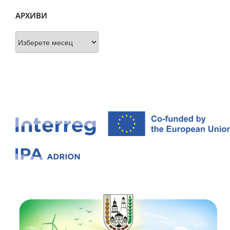
АРХИВИ
Архиви