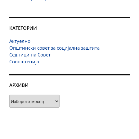
КАТЕГОРИИ
Актуелно
Општински совет за социјална заштита
Седници на Совет
Соопштенија
АРХИВИ
Архиви