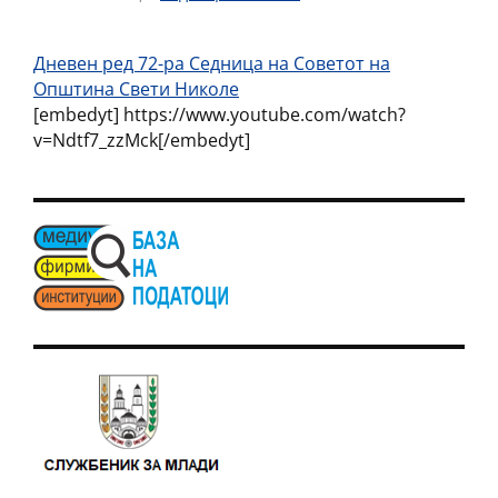
Дневен ред 72-ра Седница на Советот на
Општина Свети Николе
[embedyt] https://www.youtube.com/watch?
v=Ndtf7_zzMck[/embedyt]