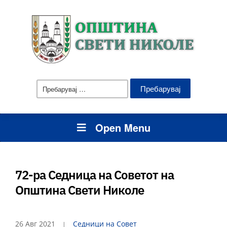
Пребарувај
за:
Open Menu
72-ра Седница на Советот на
Општина Свети Николе
26 Авг 2021
Седници на Совет