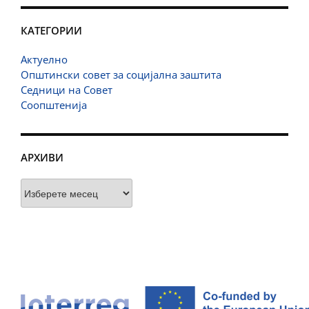
КАТЕГОРИИ
Актуелно
Општински совет за социјална заштита
Седници на Совет
Соопштенија
АРХИВИ
Архиви