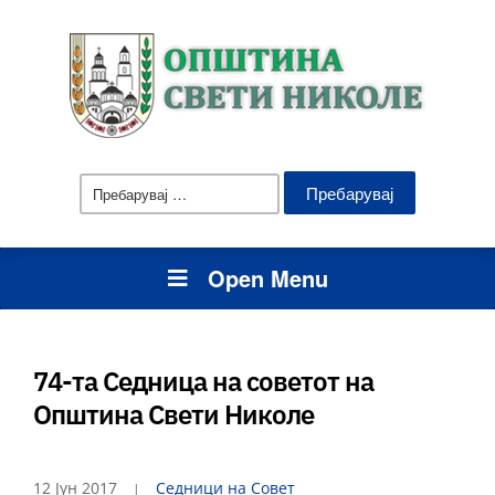
Пребарувај
за:
Open Menu
74-та Седница на советот на
Општина Свети Николе
12 Јун 2017
Седници на Совет