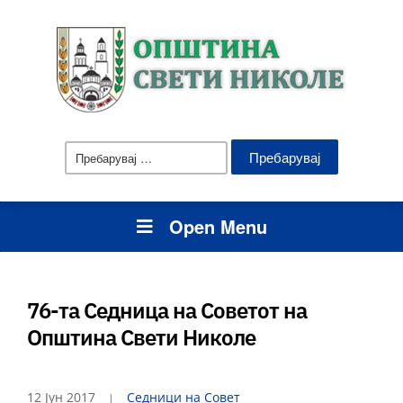
Пребарувај
за:
Open Menu
76-та Седница на Советот на
Општина Свети Николе
12 Јун 2017
Седници на Совет