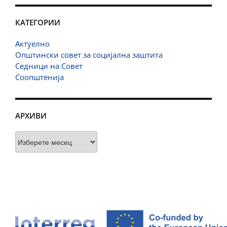
КАТЕГОРИИ
Актуелно
Општински совет за социјална заштита
Седници на Совет
Соопштенија
АРХИВИ
Архиви