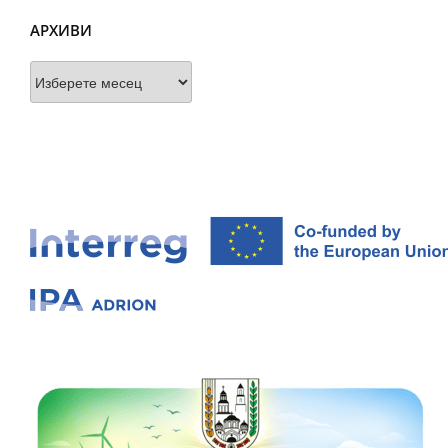
АРХИВИ
Архиви