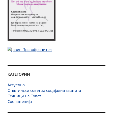
КАТЕГОРИИ
Актуелно
Општински совет за социјална заштита
Седници на Совет
Соопштенија