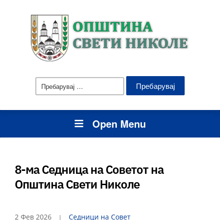
Пребарувај
за:
Open Menu
8-ма Седница на Советот на
Општина Свети Николе
2 Фев 2026
Седници на Совет