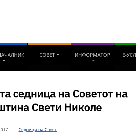
НАЧАЛНИК
СОВЕТ
ИНФОРМАТОР
Е-УС
та седница на Советот на
штина Свети Николе
2017
Седници на Совет