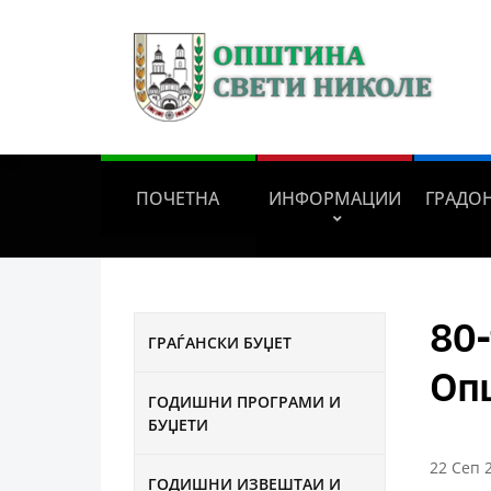
ПОЧЕТНА
ИНФОРМАЦИИ
ГРАДО
80-
ГРАЃАНСКИ БУЏЕТ
Оп
ГОДИШНИ ПРОГРАМИ И
БУЏЕТИ
22 Сеп 
ГОДИШНИ ИЗВЕШТАИ И