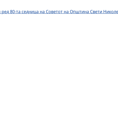
 ред 80-та седница на Советот на Општина Свети Никол