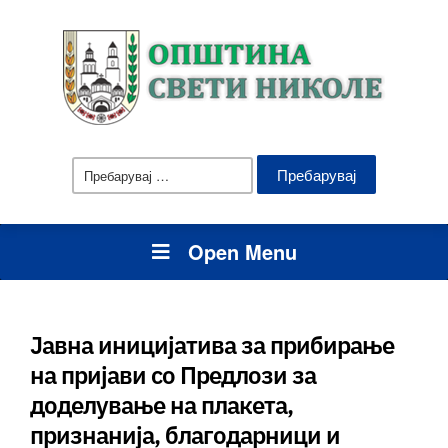
Пребарувај
за:
Open Menu
Јавна иницијатива за прибирање
на пријави со Предлози за
доделување на плакета,
признанија, благодарници и