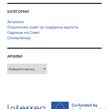
КАТЕГОРИИ
Актуелно
Општински совет за социјална заштита
Седници на Совет
Соопштенија
АРХИВИ
Архиви