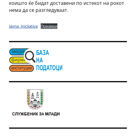
коишто ќе бидат доставени по истекот на рокот
нема да се разгледуваат.
Javna_Inicijativa
Преземи