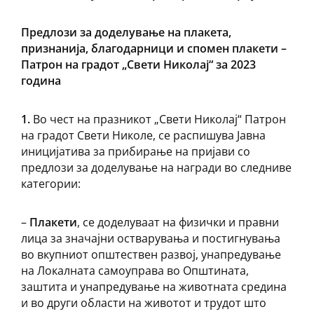
Предлози за доделување на
плакета,
признанија, благодарници и спомен плакети –
Патрон на градот „Свети Николај“
за 2023
година
1.
Во чест на празникот „Свети Николај“ Патрон
на градот Свети Николе, се распишува Јавна
иницијатива за прибирање на пријави со
предлози за доделување на награди во следниве
категории:
–
Плакети
, се доделуваат на физички и правни
лица за значајни остварувања и постигнувања
во вкупниот општествен развој, унапредување
на Локалната самоуправа во Општината,
заштита и унапредување на животната средина
и во други области на животот и трудот што