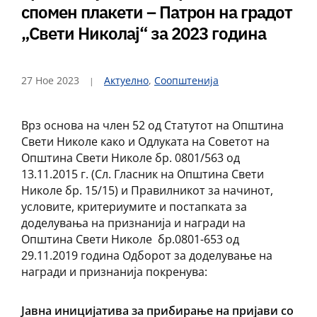
спомен плакети – Патрон на градот
„Свети Николај“ за 2023 година
27 Ное 2023
Актуелно
,
Соопштенија
Врз основа на член 52 од Статутот на Општина
Свети Николе како и Одлуката на Советот на
Општина Свети Николе бр. 0801/563 од
13.11.2015 г. (Сл. Гласник на Општина Свети
Николе бр. 15/15) и Правилникот за начинот,
условите, критериумите и постапката за
доделувања на признанија и награди на
Општина Свети Николе бр.0801-653 од
29.11.2019 година Одборот за доделување на
награди и признанија покренува:
Јавна иницијатива за прибирање на пријави со