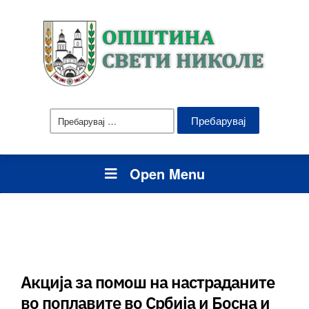
Пребарувај
за:
Open Menu
Акција за помош на настраданите
во поплавите во Србија и Босна и