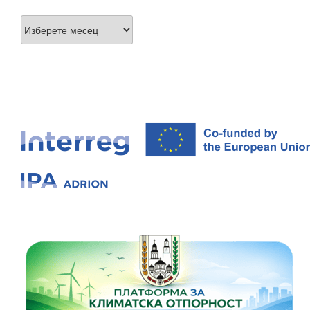
Архиви