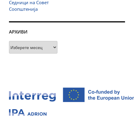
Седници на Совет
Соопштенија
АРХИВИ
Архиви