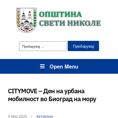
Пребарувај
за:
Open Menu
CITYMOVE – Ден на урбана
мобилност во Биоград на мору
5 Мај 2025
Актуелно