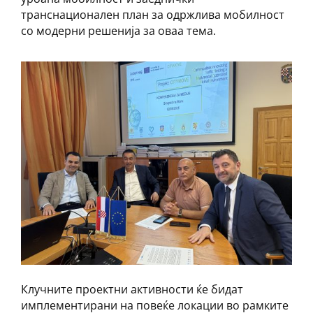
транснационален план за одржлива мобилност
со модерни решенија за оваа тема.
Клучните проектни активности ќе бидат
имплементирани на повеќе локации во рамките