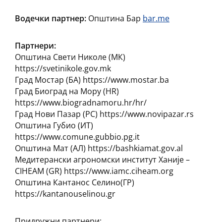
Водечки партнер:
Општина Бар
bar.me
Партнери:
Општина Свети Николе (МК)
https://svetinikole.gov.mk
Град Мостар (БА) https://www.mostar.ba
Град Биоград на Мору (HR)
https://www.biogradnamoru.hr/hr/
Град Нови Пазар (РС) https://www.novipazar.rs
Општина Губио (ИТ)
https://www.comune.gubbio.pg.it
Општина Мат (АЛ) https://bashkiamat.gov.al
Медитерански агрономски институт Ханије –
CIHEAM (GR) https://www.iamc.ciheam.org
Општина Кантанос Селино(ГР)
https://kantanouselinou.gr
Придружни партнери: