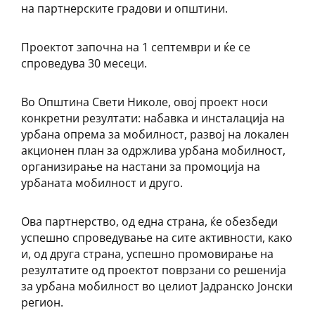
на партнерските градови и општини.
Проектот започна на 1 септември и ќе се
спроведува 30 месеци.
Во Општина Свети Николе, овој проект носи
конкретни резултати: набавка и инсталација на
урбана опрема за мобилност, развој на локален
акционен план за одржлива урбана мобилност,
организирање на настани за промоција на
урбаната мобилност и друго.
Ова партнерство, од една страна, ќе обезбеди
успешно спроведување на сите активности, како
и, од друга страна, успешно промовирање на
резултатите од проектот поврзани со решенија
за урбана мобилност во целиот Јадранско Јонски
регион.