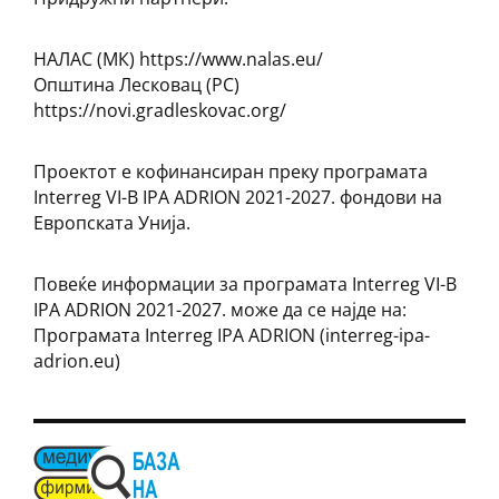
НАЛАС (МК) https://www.nalas.eu/
Општина Лесковац (РС)
https://novi.gradleskovac.org/
Проектот е кофинансиран преку програмата
Interreg VI-B IPA ADRION 2021-2027. фондови на
Европската Унија.
Повеќе информации за програмата Interreg VI-B
IPA ADRION 2021-2027. може да се најде на:
Програмата Interreg IPA ADRION (interreg-ipa-
adrion.eu)