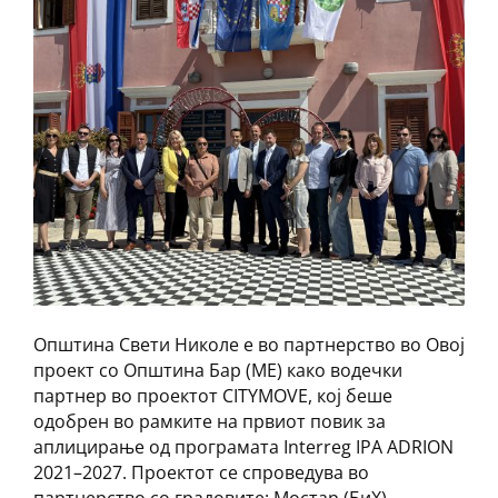
Општина Свети Николе е во партнерство во Овој
проект со Општина Бар (МЕ) како водечки
партнер во проектот CITYMOVE, кој беше
одобрен во рамките на првиот повик за
аплицирање од програмата Interreg IPA ADRION
2021–2027. Проектот се спроведува во