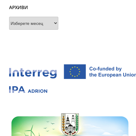
АРХИВИ
Архиви