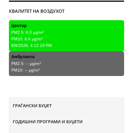
КВАЛИТЕТ НА ВОЗДУХОТ
Центар
PM2.5:
6.0
µg/m³
PM10:
6.6
µg/m³
8/8/2026, 4:12:19 PM
Амбуланта
PM2.5:
--
µg/m³
PM10:
--
µg/m³
ГРАЃАНСКИ БУЏЕТ
ГОДИШНИ ПРОГРАМИ И БУЏЕТИ