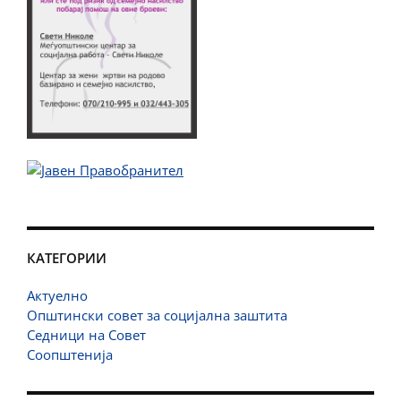
КАТЕГОРИИ
Актуелно
Општински совет за социјална заштита
Седници на Совет
Соопштенија