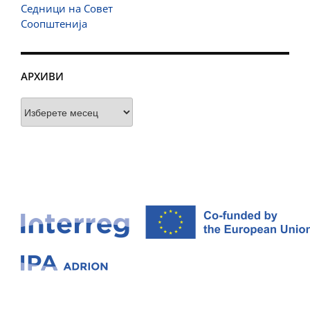
Седници на Совет
Соопштенија
АРХИВИ
Архиви