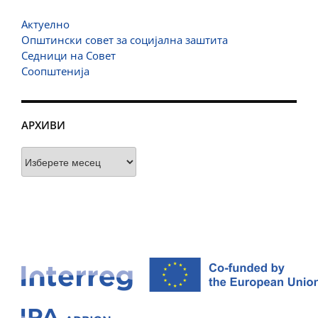
Актуелно
Општински совет за социјална заштита
Седници на Совет
Соопштенија
АРХИВИ
Архиви