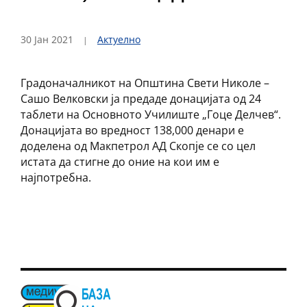
30 Јан 2021
Актуелно
Градоначалникот на Општина Свети Николе –
Сашо Велковски ја предаде донацијата од 24
таблети на Основното Училиште „Гоце Делчев“.
Донацијата во вредност 138,000 денари е
доделена од Макпетрол АД Скопје се со цел
истата да стигне до оние на кои им е
најпотребна.