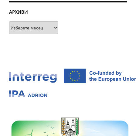
АРХИВИ
Архиви