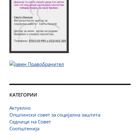
КАТЕГОРИИ
Актуелно
Општински совет за социјална заштита
Седници на Совет
Соопштенија