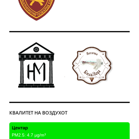
КВАЛИТЕТ НА ВОЗДУХОТ
Центар
PM2.5:
4.7
µg/m³