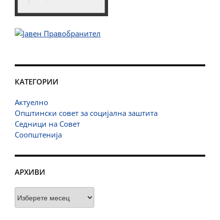
КАТЕГОРИИ
Актуелно
Општински совет за социјална заштита
Седници на Совет
Соопштенија
АРХИВИ
Архиви