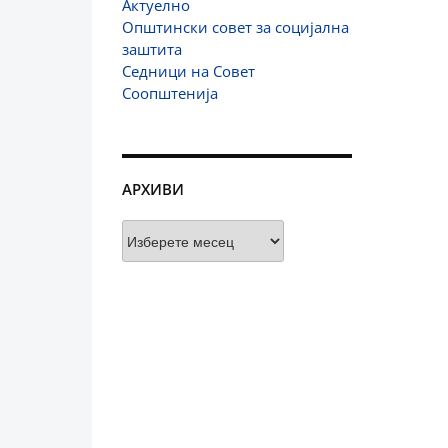
Актуелно
Општински совет за социјална
заштита
Седници на Совет
Соопштенија
АРХИВИ
Архиви