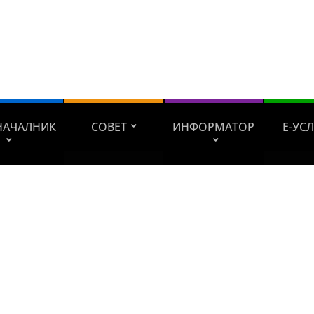
НАЧАЛНИК
СОВЕТ
ИНФОРМАТОР
Е-УС