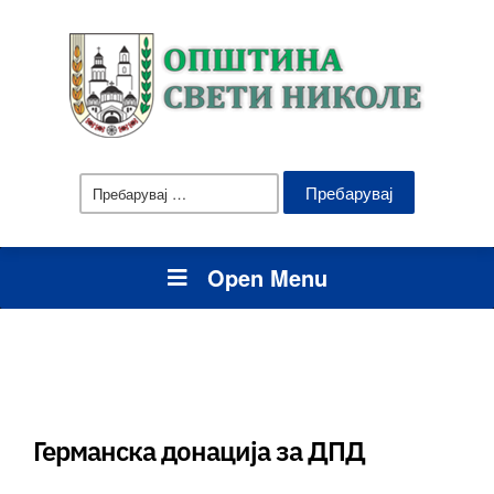
Пребарувај
за:
Open Menu
Германска донација за ДПД