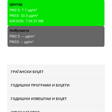
Центар
PM2.5:
7.7
µg/m³
PM10:
10.3
µg/m³
8/8/2026, 7:04:37 AM
Амбуланта
PM2.5:
--
µg/m³
PM10:
--
µg/m³
ГРАЃАНСКИ БУЏЕТ
ГОДИШНИ ПРОГРАМИ И БУЏЕТИ
ГОДИШНИ ИЗВЕШТАИ И БУЏЕТ