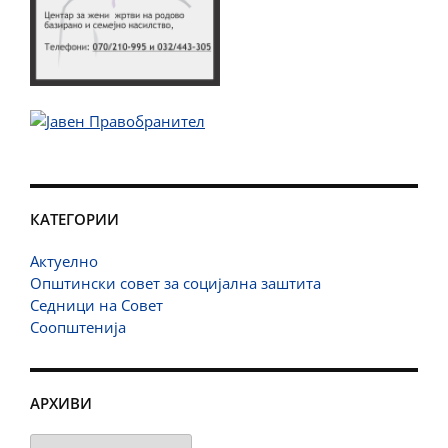
КАТЕГОРИИ
Актуелно
Општински совет за социјална заштита
Седници на Совет
Соопштенија
АРХИВИ
Архиви