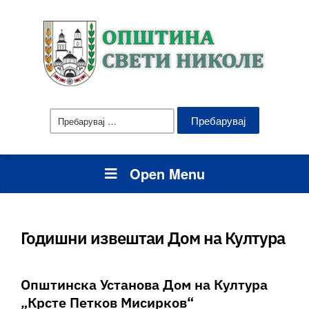
Пребарувај
за:
Open Menu
Годишни извештаи Дом на Култура
Општинска Установа Дом на Култура
„Крсте Петков Мисирков“