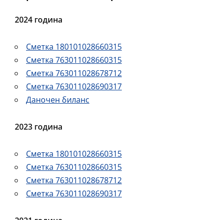
2024 година
Сметка 180101028660315
Сметка 763011028660315
Сметка 763011028678712
Сметка 763011028690317
Даночен биланс
2023 година
Сметка 180101028660315
Сметка 763011028660315
Сметка 763011028678712
Сметка 763011028690317