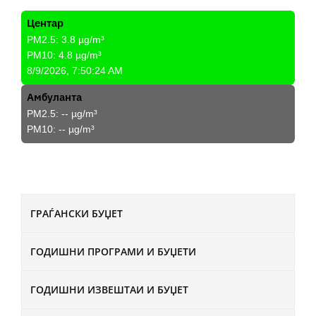
Центар
PM2.5:
3.8
µg/m³
PM10:
4.8
µg/m³
8/9/2026, 7:50:24 AM
Амбуланта
PM2.5:
--
µg/m³
PM10:
--
µg/m³
ГРАЃАНСКИ БУЏЕТ
ГОДИШНИ ПРОГРАМИ И БУЏЕТИ
ГОДИШНИ ИЗВЕШТАИ И БУЏЕТ