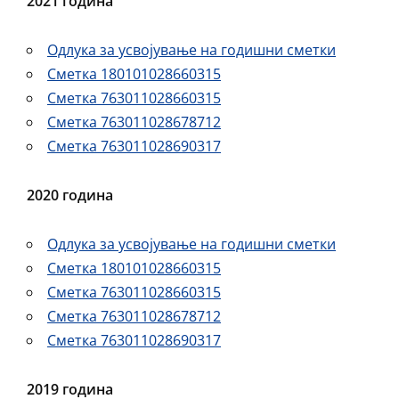
2021 година
Одлука за усвојување на годишни сметки
Сметка 180101028660315
Сметка 763011028660315
Сметка 763011028678712
Сметка 763011028690317
2020 година
Одлука за усвојување на годишни сметки
Сметка 180101028660315
Сметка 763011028660315
Сметка 763011028678712
Сметка 763011028690317
2019 година