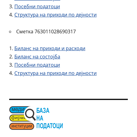
Посебни податоци
Структура на приходи по дејности
Сметка 763011028690317
Биланс на приходи и расходи
Биланс на состојба
Посебни податоци
Структура на приходи по дејности