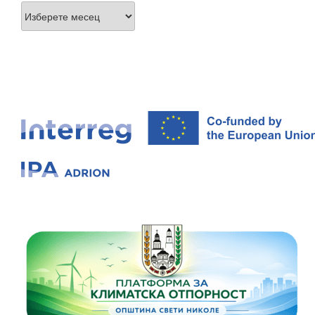
Архиви