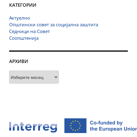
КАТЕГОРИИ
Актуелно
Општински совет за социјална заштита
Седници на Совет
Соопштенија
АРХИВИ
Архиви