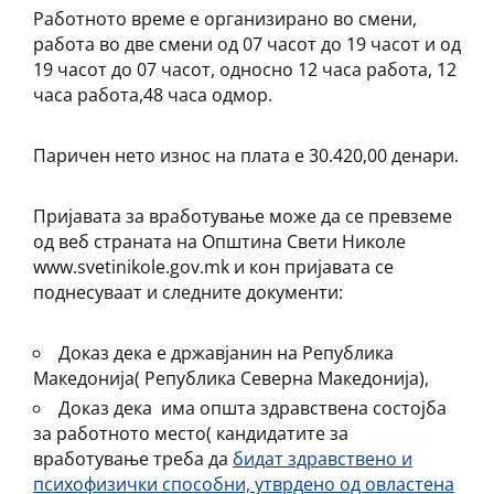
Работното време е организирано во смени,
работа во две смени од 07 часот до 19 часот и од
19 часот до 07 часот, односно 12 часа работа, 12
часа работа,48 часа одмор.
Паричен нето износ на плата е 30.420,00 денари.
Пријавата за вработување може да се превземе
од веб страната на Општина Свети Николе
www.svetinikole.gov.mk и кон пријавата се
поднесуваат и следните документи:
Доказ дека е државјанин на Република
Македонија( Република Северна Македонија),
Доказ дека има општа здравствена состојба
за работното место( кандидатите за
вработување треба да
бидат здравствено и
психофизички способни, утврдено од овластена