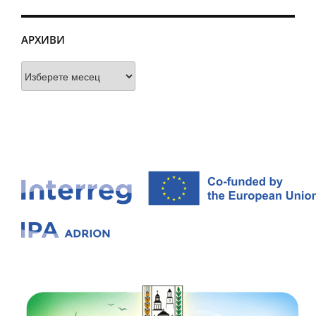
АРХИВИ
Архиви