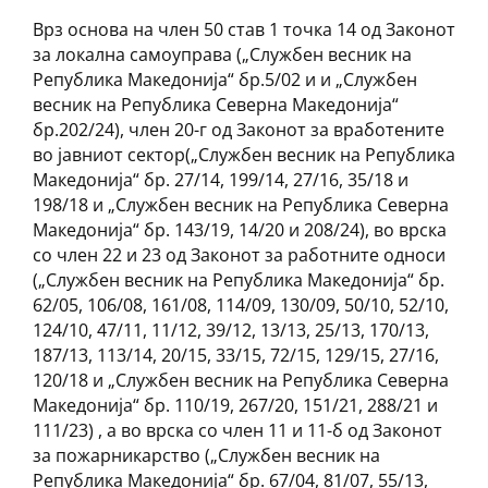
Врз основа на член 50 став 1 точка 14 од Законот
за локална самоуправа („Службен весник на
Република Македонија“ бр.5/02 и и „Службен
весник на Република Северна Македонија“
бр.202/24), член 20-г од Законот за вработените
во јавниот сектор(„Службен весник на Република
Македонија“ бр. 27/14, 199/14, 27/16, 35/18 и
198/18 и „Службен весник на Република Северна
Македонија“ бр. 143/19, 14/20 и 208/24), во врска
со член 22 и 23 од Законот за работните односи
(„Службен весник на Република Македонија“ бр.
62/05, 106/08, 161/08, 114/09, 130/09, 50/10, 52/10,
124/10, 47/11, 11/12, 39/12, 13/13, 25/13, 170/13,
187/13, 113/14, 20/15, 33/15, 72/15, 129/15, 27/16,
120/18 и „Службен весник на Република Северна
Македонија“ бр. 110/19, 267/20, 151/21, 288/21 и
111/23) , а во врска со член 11 и 11-б од Законот
за пожарникарство („Службен весник на
Република Македонија“ бр. 67/04, 81/07, 55/13,