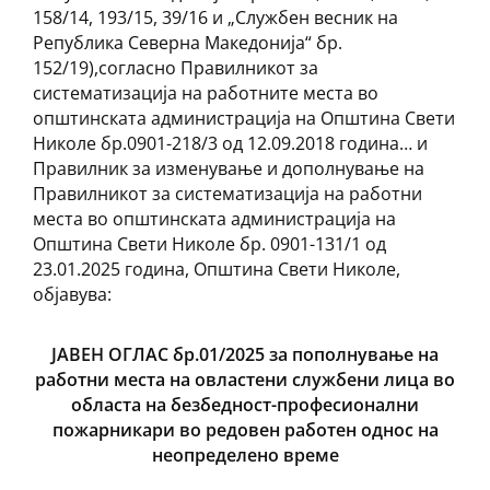
158/14, 193/15, 39/16 и „Службен весник на
Република Северна Македонија“ бр.
152/19),согласно Правилникот за
систематизација на работните места во
општинската администрација на Општина Свети
Николе бр.0901-218/3 од 12.09.2018 година… и
Правилник за изменување и дополнување на
Правилникот за систематизација на работни
места во општинската администрација на
Општина Свети Николе бр. 0901-131/1 од
23.01.2025 година, Oпштина Свети Николе,
објавува:
JАВЕН ОГЛАС бр.01/2025 за пополнување на
работни места на овластени службени лица во
областа на безбедност-професионални
пожарникари во редовен работен однос на
неопределено време