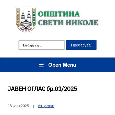
Пребарувај
за:
Open Menu
JАВЕН ОГЛАС бр.01/2025
13 Фев 2025
Актуелно