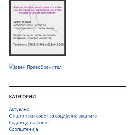
КАТЕГОРИИ
Актуелно
Општински совет за социјална заштита
Седници на Совет
Соопштенија