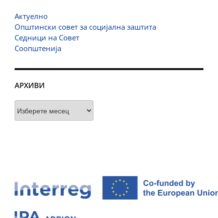
Актуелно
Општински совет за социјална заштита
Седници на Совет
Соопштенија
АРХИВИ
Архиви