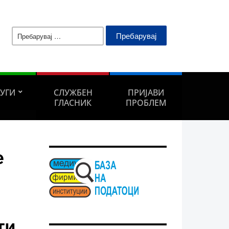
Пребарувај
за:
ЛУГИ
СЛУЖБЕН
ПРИЈАВИ
ГЛАСНИК
ПРОБЛЕМ
е
ти