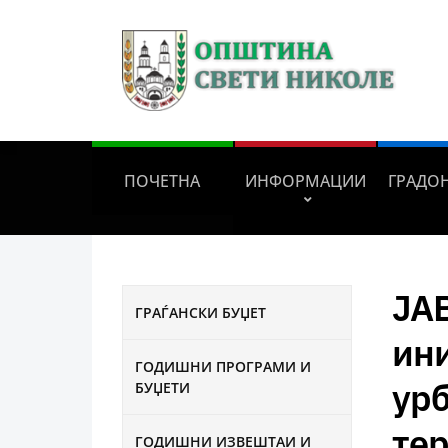
ПОЧЕТНА
ИНФОРМАЦИИ
ГРАДО
ЈА
ГРАЃАНСКИ БУЏЕТ
ини
ГОДИШНИ ПРОГРАМИ И
ур
БУЏЕТИ
тер
ГОДИШНИ ИЗВЕШТАИ И