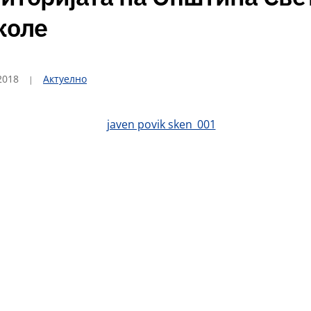
коле
2018
Актуелно