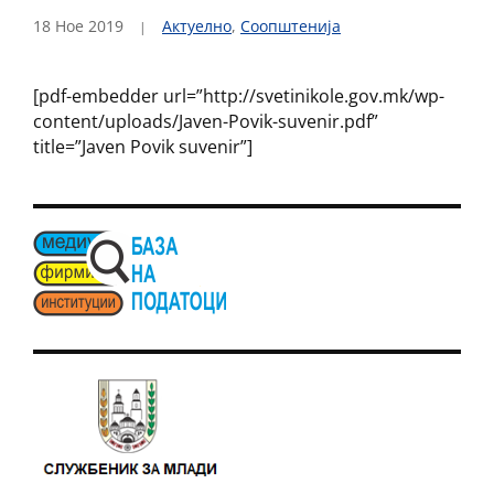
18 Ное 2019
Актуелно
,
Соопштенија
[pdf-embedder url=”http://svetinikole.gov.mk/wp-
content/uploads/Javen-Povik-suvenir.pdf”
title=”Javen Povik suvenir”]