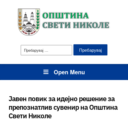
Пребарувај
за:
Open Menu
Јавен повик за идејно решение за
препознатлив сувенир на Општина
Свети Николе