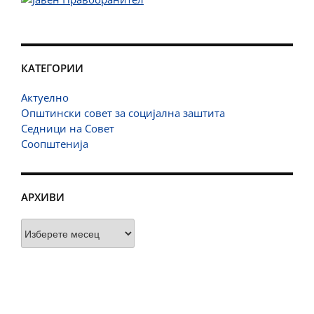
КАТЕГОРИИ
Актуелно
Општински совет за социјална заштита
Седници на Совет
Соопштенија
АРХИВИ
Архиви