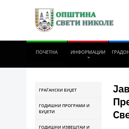
ПОЧЕТНА
ИНФОРМАЦИИ
ГРАДО
Јав
ГРАЃАНСКИ БУЏЕТ
Пре
ГОДИШНИ ПРОГРАМИ И
Св
БУЏЕТИ
ГОДИШНИ ИЗВЕШТАИ И