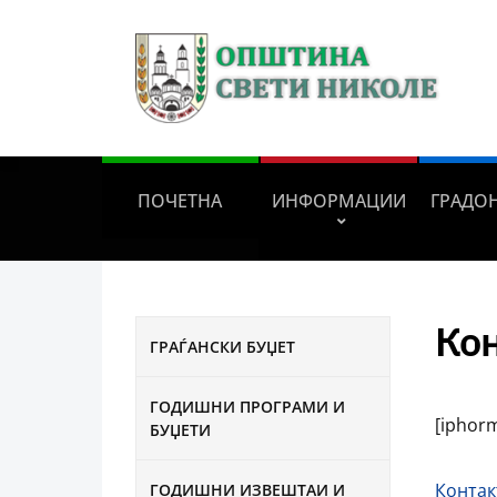
ПОЧЕТНА
ИНФОРМАЦИИ
ГРАДО
Ко
ГРАЃАНСКИ БУЏЕТ
ГОДИШНИ ПРОГРАМИ И
[iphor
БУЏЕТИ
Контак
ГОДИШНИ ИЗВЕШТАИ И