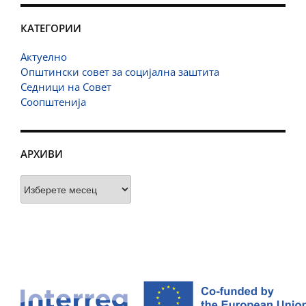
КАТЕГОРИИ
Актуелно
Општински совет за социјална заштита
Седници на Совет
Соопштенија
АРХИВИ
Архиви