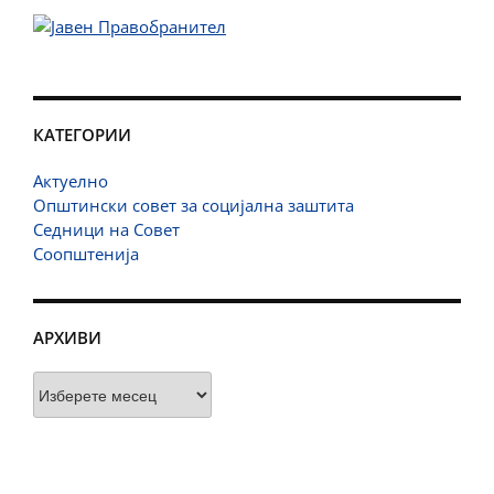
КАТЕГОРИИ
Актуелно
Општински совет за социјална заштита
Седници на Совет
Соопштенија
АРХИВИ
Архиви