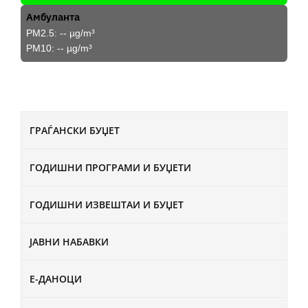
Амбуланта
PM2.5:
--
µg/m³
PM10:
--
µg/m³
ГРАЃАНСКИ БУЏЕТ
ГОДИШНИ ПРОГРАМИ И БУЏЕТИ
ГОДИШНИ ИЗВЕШТАИ И БУЏЕТ
ЈАВНИ НАБАВКИ
Е-ДАНОЦИ