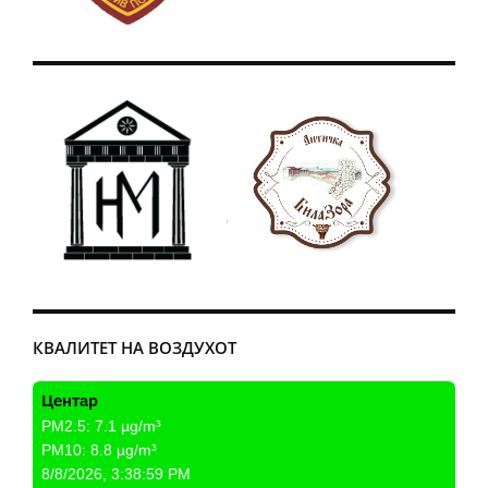
КВАЛИТЕТ НА ВОЗДУХОТ
Центар
PM2.5:
7.1
µg/m³
PM10:
8.8
µg/m³
8/8/2026, 3:38:59 PM