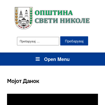
Пребарувај
за:
Open Menu
Мојот Данок