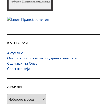
КАТЕГОРИИ
Актуелно
Општински совет за социјална заштита
Седници на Совет
Соопштенија
АРХИВИ
Архиви