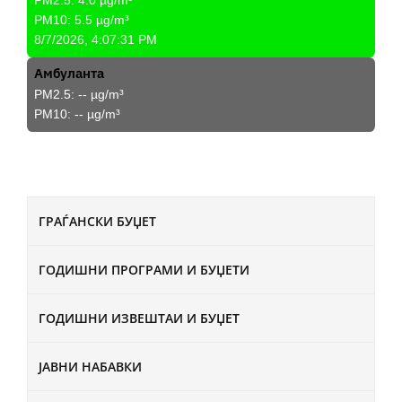
PM2.5:
4.0
µg/m³
PM10:
5.5
µg/m³
8/7/2026, 4:07:31 PM
Амбуланта
PM2.5:
--
µg/m³
PM10:
--
µg/m³
ГРАЃАНСКИ БУЏЕТ
ГОДИШНИ ПРОГРАМИ И БУЏЕТИ
ГОДИШНИ ИЗВЕШТАИ И БУЏЕТ
ЈАВНИ НАБАВКИ