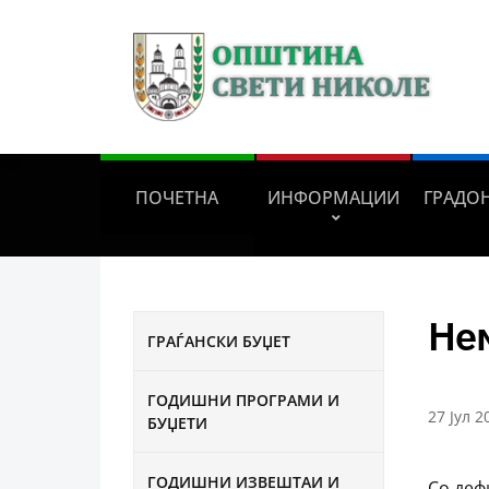
ПОЧЕТНА
ИНФОРМАЦИИ
ГРАДО
Не
ГРАЃАНСКИ БУЏЕТ
ГОДИШНИ ПРОГРАМИ И
27 Јул 2
БУЏЕТИ
ГОДИШНИ ИЗВЕШТАИ И
Со деф