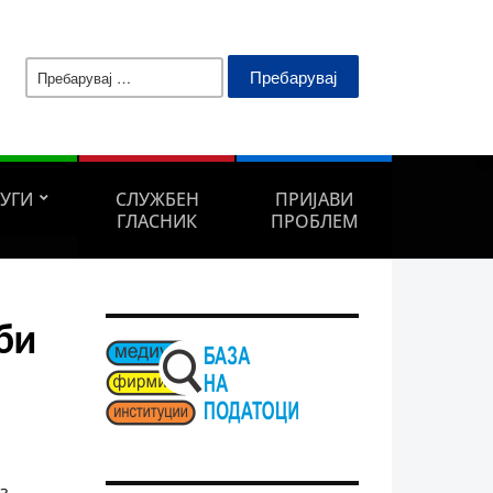
Пребарувај
за:
ЛУГИ
СЛУЖБЕН
ПРИЈАВИ
ГЛАСНИК
ПРОБЛЕМ
би
з