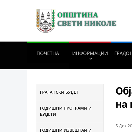
ПОЧЕТНА
ИНФОРМАЦИИ
ГРАДО
Обј
ГРАЃАНСКИ БУЏЕТ
на
ГОДИШНИ ПРОГРАМИ И
БУЏЕТИ
5 Дек 2
ГОДИШНИ ИЗВЕШТАИ И