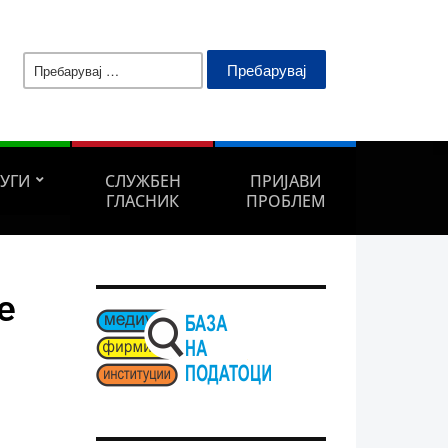
Пребарувај
за:
ЛУГИ
СЛУЖБЕН
ПРИЈАВИ
ГЛАСНИК
ПРОБЛЕМ
е