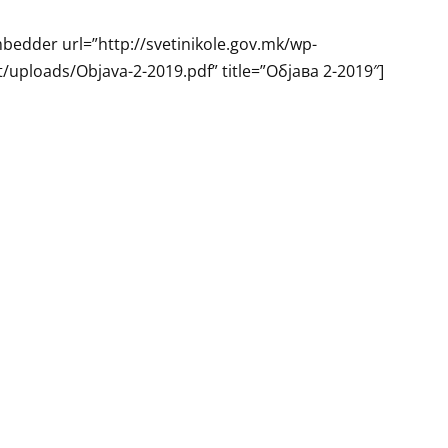
bedder url=”http://svetinikole.gov.mk/wp-
/uploads/Objava-2-2019.pdf” title=”Објава 2-2019″]