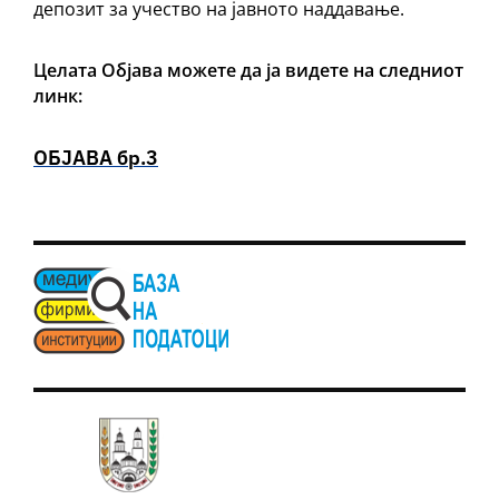
депозит за учество на јавното наддавање.
Целата Објава можете да ја видете на следниот
линк:
ОБЈАВА бр.3