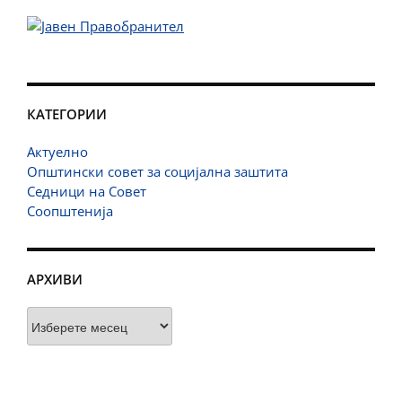
КАТЕГОРИИ
Актуелно
Општински совет за социјална заштита
Седници на Совет
Соопштенија
АРХИВИ
Архиви