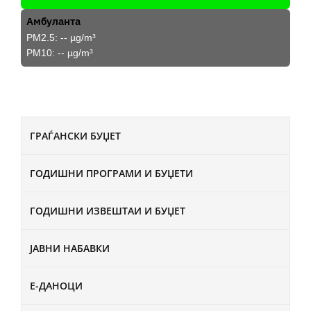
Амбуланта
PM2.5:
--
µg/m³
PM10:
--
µg/m³
ГРАЃАНСКИ БУЏЕТ
ГОДИШНИ ПРОГРАМИ И БУЏЕТИ
ГОДИШНИ ИЗВЕШТАИ И БУЏЕТ
ЈАВНИ НАБАВКИ
Е-ДАНОЦИ