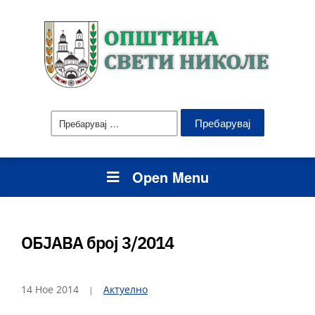
Пребарувај
за:
Open Menu
ОБЈАВА број 3/2014
14 Ное 2014
Актуелно