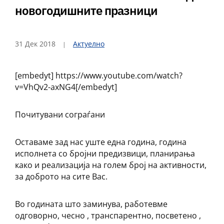
новогодишните празници
31 Дек 2018
Актуелно
[embedyt] https://www.youtube.com/watch?
v=VhQv2-axNG4[/embedyt]
Почитувани сограѓани
Оставаме зад нас уште една година, година
исполнета со бројни предизвици, планирања
како и реализација на голем број на активности,
за доброто на сите Вас.
Во годината што заминува, работевме
одговорно, чесно , транспарентно, посветено ,