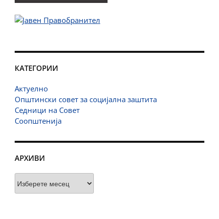
КАТЕГОРИИ
Актуелно
Општински совет за социјална заштита
Седници на Совет
Соопштенија
АРХИВИ
Архиви