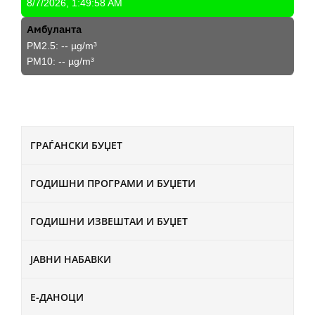
8/7/2026, 1:49:58 AM
Амбуланта
PM2.5:
--
µg/m³
PM10:
--
µg/m³
ГРАЃАНСКИ БУЏЕТ
ГОДИШНИ ПРОГРАМИ И БУЏЕТИ
ГОДИШНИ ИЗВЕШТАИ И БУЏЕТ
ЈАВНИ НАБАВКИ
Е-ДАНОЦИ