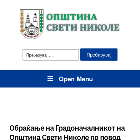
Пребарувај
за:
Open Menu
Обраќање на Градоначалникот на
Општина Свети Николе по повод