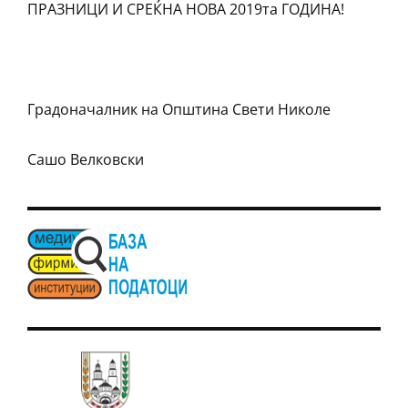
ПРАЗНИЦИ И СРЕЌНА НОВА 2019та ГОДИНА!
Градоначалник на Општина Свети Николе
Сашо Велковски