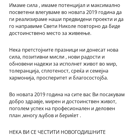
Имаме сила , имаме потенцијал и максимално
посветени влегуваме во новата 2019 година да
ги реализираме наши предвидени проекти и да
го направиме Свети Николе повторно да биде
достоинствено место за живеење.
Нека претстојните празници ни донесат нова
сила, позитивни мисли , нови радости и
обновени надежи за исполнет живот во мир,
толеранција, сплотеност, среќа и семејна
хармонија, просперитет и благосостојба.
Во новата 2019 година на сите вас Ви посакувам
добро здравје, мирен и достоинствен живот,
поголем успех на професионален и деловен
план ,многу љубов и бериќет .
НЕКА ВИ СЕ ЧЕСТИТИ НОВОГОДИШНИТЕ