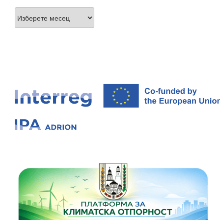
Архиви