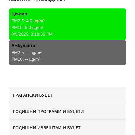
Центар
PM2.5:
4.0
µg/m³
PM10:
5.0
µg/m³
8/9/2026, 3:18:35 PM
Амбуланта
PM2.5:
--
µg/m³
PM10:
--
µg/m³
ГРАЃАНСКИ БУЏЕТ
ГОДИШНИ ПРОГРАМИ И БУЏЕТИ
ГОДИШНИ ИЗВЕШТАИ И БУЏЕТ