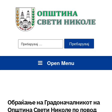
Пребарувај
за:
Open Menu
Обраќање на Градоначалникот на
Општина Свети Николе по повод