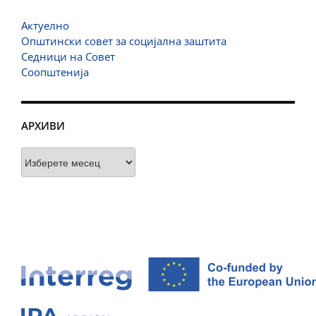
Актуелно
Општински совет за социјална заштита
Седници на Совет
Соопштенија
АРХИВИ
Архиви