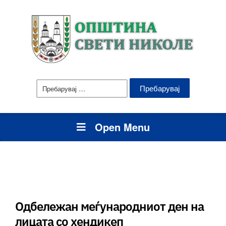
Пребарувај
за:
Open Menu
Одбележан меѓународниот ден на
лицата со хендикеп