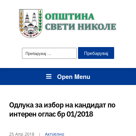
Пребарувај
за:
Open Menu
Одлука за избор на кандидат по
интерен оглас бр 01/2018
25 Апр 2018
Актуелно