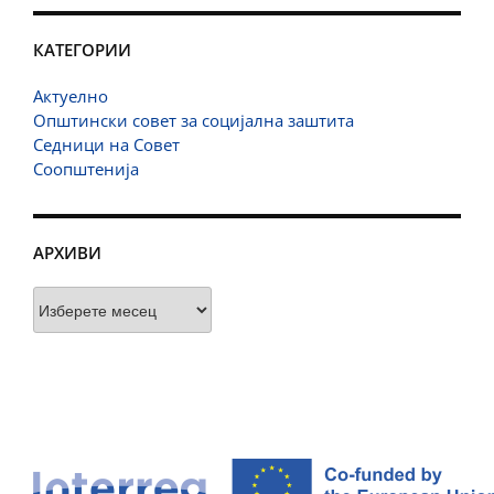
КАТЕГОРИИ
Актуелно
Општински совет за социјална заштита
Седници на Совет
Соопштенија
АРХИВИ
Архиви