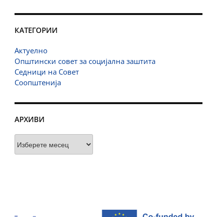
КАТЕГОРИИ
Актуелно
Општински совет за социјална заштита
Седници на Совет
Соопштенија
АРХИВИ
Архиви