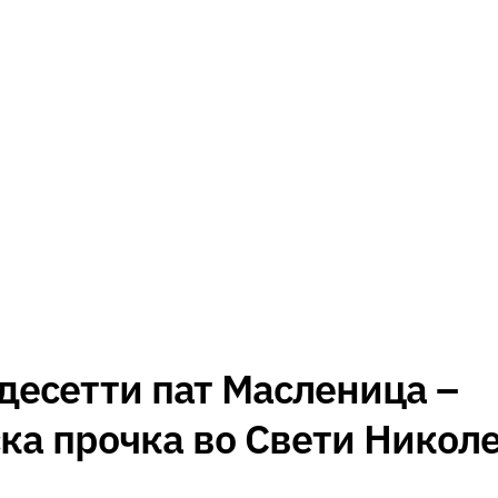
десетти пат Масленица –
ка прочка во Свети Никол