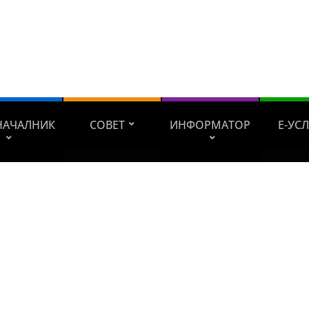
НАЧАЛНИК
СОВЕТ
ИНФОРМАТОР
Е-УС