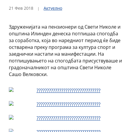
21 Фев 2018
Актуелно
Здруженијата на пензионери од Свети Николе и
општина Илинден денеска потпишаа спогодба
за соработка, која во наредниот период ќе биде
остварена преку програма за култура спорт и
заеднички настапи на манифестации. На
потпишувањето на спогодбата присуствуваше и
градоначалникот на општина Свети Николе
Сашо Велковски.