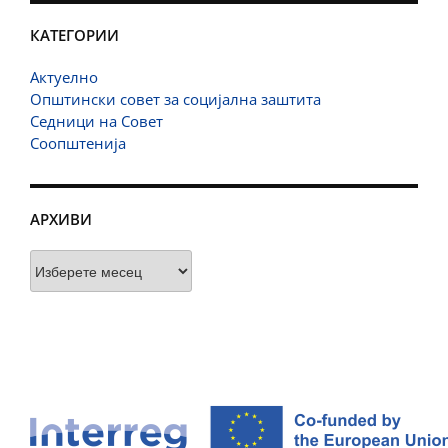
КАТЕГОРИИ
Актуелно
Општински совет за социјална заштита
Седници на Совет
Соопштенија
АРХИВИ
Архиви