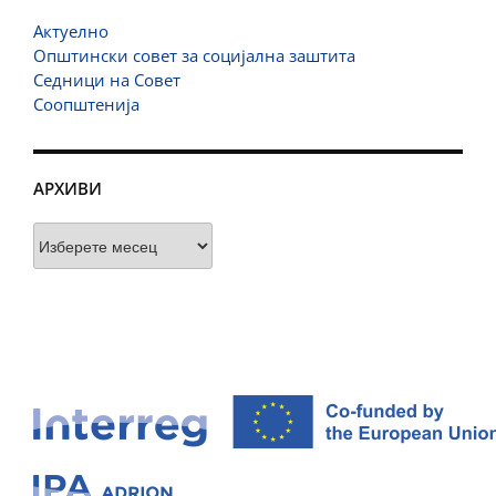
Актуелно
Општински совет за социјална заштита
Седници на Совет
Соопштенија
АРХИВИ
Архиви