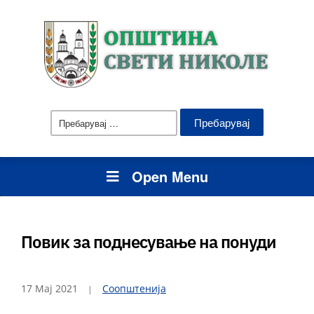
Пребарувај
за:
Open Menu
Повик за поднесување на понуди
17 Мај 2021
Соопштенија